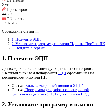
На чтение
2 мин
Просмотров
44720
Обновлено
17.02.2025
Содержание статьи
1. Получите ЭЦП
2. Установите программу и плагин "Крипто Про" на ПК
3. Войдите в сервис
1. Получите ЭЦП
Для входа и использования функциональности сервиса
"Честный знак" вам понадобится
ЭЦП
оформленная на
юридическое лицо или ИП.
Статья
"Виды электронной подписи ЭЦП"
Статья
"Программы для работы с электронной
цифровой подписью (ЭЦП) для сервисов ВЭД"
2. Установите программу и плагин