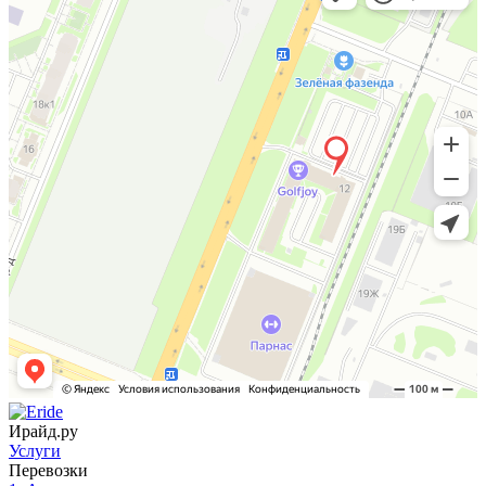
Ирайд.ру
Услуги
Перевозки