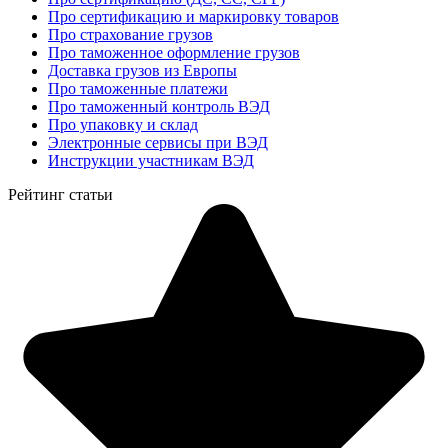
Про сертификацию и маркировку товаров
Про страхование грузов
Про таможенное оформление грузов
Доставка грузов из Европы
Про таможенные платежи
Про таможенный контроль ВЭД
Про упаковку и склад
Электронные сервисы при ВЭД
Инструкции участникам ВЭД
Рейтинг статьи