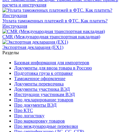
расчета и инструкция
Уплата таможенных платежей в ФТС. Как платить?
Инструкция
CMR (Международная транспортная накладная)
Экспортная декларация (EX1)
Разделы
Базовая информация для импортеров
Документы для ввоза товара в Россию
Подготовка груза к отправке
Таможенное оформление
Документы перевозчика
Документы участника ВЭД
Инструкции участникам ВЭД
Про декларирование товаров
Про документы ВЭД
Про КТС
Про логистику
Про маркировку товаров
Про международные перевозки
Про сертификацию (ДС, СС, СГР)