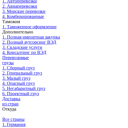
1. Автоперевозки
2. Авиаперевозки
3. Морские перевозки
4. Комбинированные
Таможня
1. Таможенное оформление
Дополнительно
1. Полная импортная закупка
2. Полный аутсорсинг ВЭД
3. Складские услуги
4. Консалтинг по ВЭД
Перевозимые
грузы
1. Сборный груз
2. Генеральный груз
3. Малый груз
4. Опасный груз
5. Негабаритный груз
6. Проектный груз
Доставка
из стран
Откуда
Все страны
1. Германия