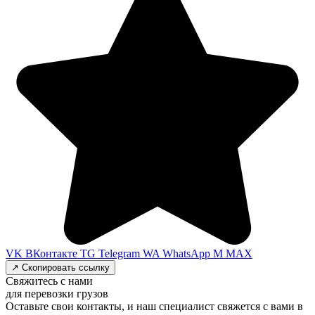
VK
ВКонтакте
TG
Telegram
WA
WhatsApp
M
MAX
↗
Скопировать ссылку
Свяжитесь с нами
для перевозки грузов
Оставьте свои контакты, и наш специалист свяжется с вами в