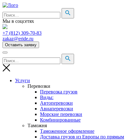
Мы в соцсетях
+7 (812) 309-70-83
zakaz@eride.ru
Оставить заявку
Услуги
Перевозки
Перевозка грузов
Виды:
Автоперевозки
Авиаперевозки
Морские перевозки
Комбинированные
Таможня
Таможенное оформление
Доставка грузов из Европы по прямым