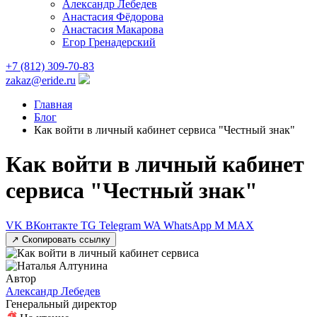
Александр Лебедев
Анастасия Фёдорова
Анастасия Макарова
Егор Гренадерский
+7 (812) 309-70-83
zakaz@eride.ru
Главная
Блог
Как войти в личный кабинет сервиса "Честный знак"
Как войти в личный кабинет
сервиса "Честный знак"
VK
ВКонтакте
TG
Telegram
WA
WhatsApp
M
MAX
↗
Скопировать ссылку
Автор
Александр Лебедев
Генеральный директор