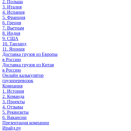
2. Польша
3. Италия
4. Испания
5. Франция
6. Греция
7. Вьетнам
8. Индия
9. США
10. Таиланд
11. Япония
Доставка грузов из Европы
в Россию
Доставка грузов из Китая
в Россию
Онлайн калькулятор
грузоперевозок
Компания
1. История
2. Команда
3. Проекты
4. Отзывы
5. Реквизиты
6. Вакансии
Презентация компании
Ирайд.ру