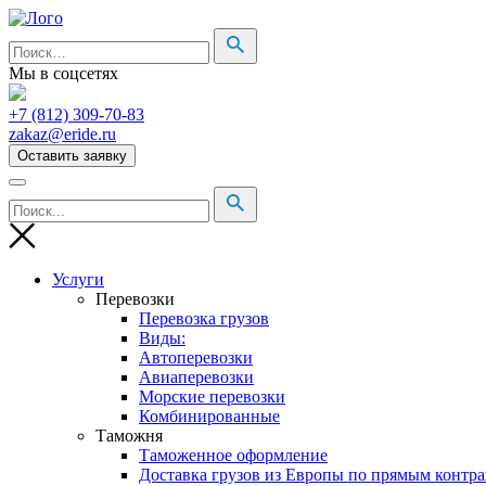
Мы в соцсетях
+7 (812) 309-70-83
zakaz@eride.ru
Оставить заявку
Услуги
Перевозки
Перевозка грузов
Виды:
Автоперевозки
Авиаперевозки
Морские перевозки
Комбинированные
Таможня
Таможенное оформление
Доставка грузов из Европы по прямым контр