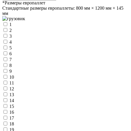
*Размеры европаллет
Стандартные размеры европаллеты:
800 мм × 1200 мм × 145
мм
1
2
3
4
5
6
7
8
9
10
11
12
13
14
15
16
17
18
19