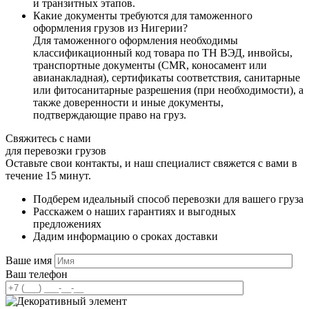
и транзитных этапов.
Какие документы требуются для таможенного
оформления грузов из Нигерии?
Для таможенного оформления необходимы
классификационный код товара по ТН ВЭД, инвойсы,
транспортные документы (CMR, коносамент или
авианакладная), сертификаты соответствия, санитарные
или фитосанитарные разрешения (при необходимости), а
также доверенности и иные документы,
подтверждающие право на груз.
Свяжитесь с нами
для перевозки грузов
Оставьте свои контакты, и наш специалист свяжется с вами в
течение 15 минут.
Подберем идеальный способ перевозки для вашего груза
Расскажем о наших гарантиях и выгодных
предложениях
Дадим информацию о сроках доставки
Ваше имя
Ваш телефон