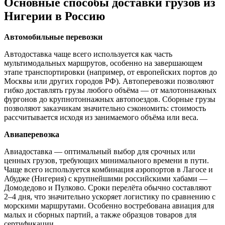
Основные способы доставки грузов из
Нигерии в Россию
Автомобильные перевозки
Автодоставка чаще всего используется как часть
мультимодальных маршрутов, особенно на завершающем
этапе транспортировки (например, от европейских портов до
Москвы или других городов РФ). Автоперевозки позволяют
гибко доставлять грузы любого объёма — от малотоннажных
фургонов до крупнотоннажных автопоездов. Сборные грузы
позволяют заказчикам значительно сэкономить: стоимость
рассчитывается исходя из занимаемого объёма или веса.
Авиаперевозка
Авиадоставка — оптимальный выбор для срочных или
ценных грузов, требующих минимального времени в пути.
Чаще всего используется комбинация аэропортов в Лагосе и
Абудже (Нигерия) с крупнейшими российскими хабами —
Домодедово и Пулково. Сроки перелёта обычно составляют
2–4 дня, что значительно ускоряет логистику по сравнению с
морскими маршрутами. Особенно востребована авиация для
малых и сборных партий, а также образцов товаров для
сертификации.