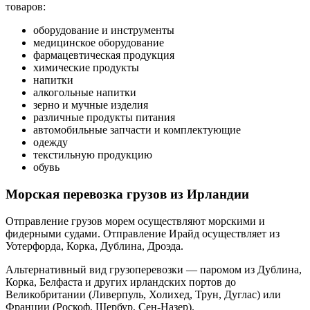
товаров:
оборудование и инструменты
медицинское оборудование
фармацевтическая продукция
химические продукты
напитки
алкогольные напитки
зерно и мучные изделия
различные продукты питания
автомобильные запчасти и комплектующие
одежду
текстильную продукцию
обувь
Морская перевозка грузов из Ирландии
Отправление грузов морем осуществляют морскими и
фидерными судами. Отправление Ирайд осуществляет из
Уотерфорда, Корка, Дублина, Дроэда.
Альтернативный вид грузоперевозки — паромом из Дублина,
Корка, Белфаста и других ирландских портов до
Великобритании (Ливерпуль, Холихед, Трун, Дуглас) или
Франции (Роскоф, Шербур, Сен-Назер).