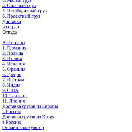
3. Малый груз
4. Опасный груз
5. Негабаритный груз
6. Проектный груз
Доставка
из стран
Откуда
Все страны
1. Германия
2. Польша
3. Италия
4. Испания
5. Франция
6. Греция
7. Вьетнам
8. Индия
9. США
10. Таиланд
11. Япония
Доставка грузов из Европы
в Россию
Доставка грузов из Китая
в Россию
Онлайн калькулятор