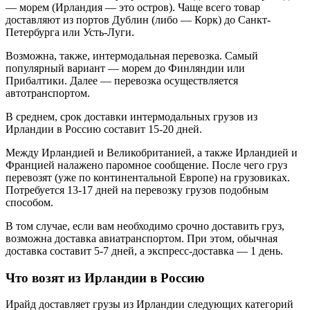
— морем (Ирландия — это остров). Чаще всего товар
доставляют из портов Дублин (либо — Корк) до Санкт-
Петербурга или Усть-Луги.
Возможна, также, интермодальная перевозка. Самый
популярный вариант — морем до Финляндии или
Прибалтики. Далее — перевозка осуществляется
автотранспортом.
В среднем, срок доставки интермодальных грузов из
Ирландии в Россию составит
15-20 дней.
Между Ирландией и Великобританией, а также Ирландией и
Францией налажено паромное сообщение. После чего груз
перевозят (уже по континентальной Европе) на грузовиках.
Потребуется
13-17
дней на перевозку грузов подобным
способом.
В том случае, если вам необходимо срочно доставить груз,
возможна доставка авиатранспортом. При этом, обычная
доставка составит
5-7 дней,
а экспресс-доставка — 1 день.
Что возят из Ирландии в Россию
Ирайд доставляет грузы из Ирландии следующих категорий