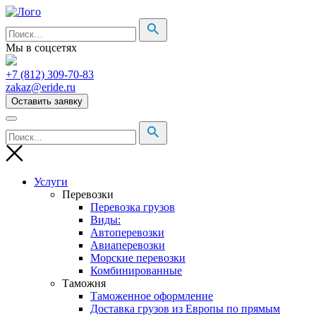
Мы в соцсетях
+7 (812) 309-70-83
zakaz@eride.ru
Оставить заявку
Услуги
Перевозки
Перевозка грузов
Виды:
Автоперевозки
Авиаперевозки
Морские перевозки
Комбинированные
Таможня
Таможенное оформление
Доставка грузов из Европы по прямым