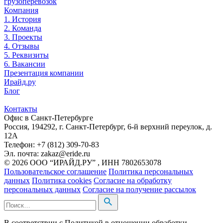
грузоперевозок
Компания
1. История
2. Команда
3. Проекты
4. Отзывы
5. Реквизиты
6. Вакансии
Презентация компании
Ирайд.ру
Блог
Контакты
Офис в Санкт-Петербурге
Россия, 194292, г. Санкт-Петербург, 6-й верхний переулок, д.
12А
Телефон: +7 (812) 309-70-83
Эл. почта: zakaz@eride.ru
© 2026 ООО “ИРАЙД.РУ” , ИНН 7802653078
Пользовательское соглашение
Политика персональных
данных
Политика cookies
Согласие на обработку
персональных данных
Согласие на получение рассылок
В соответствии с Политикой в отношении обработки