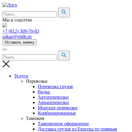
Мы в соцсетях
+7 (812) 309-70-83
zakaz@eride.ru
Оставить заявку
Услуги
Перевозки
Перевозка грузов
Виды:
Автоперевозки
Авиаперевозки
Морские перевозки
Комбинированные
Таможня
Таможенное оформление
Доставка грузов из Европы по прямым