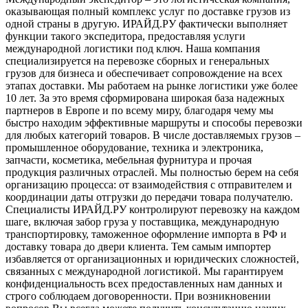
оказывающая полный комплекс услуг по доставке грузов из
одной страны в другую. ИРАЙД.РУ фактически выполняет
функции такого экспедитора, предоставляя услуги
международной логистики под ключ. Наша компания
специализируется на перевозке сборных и генеральных
грузов для бизнеса и обеспечивает сопровождение на всех
этапах доставки. Мы работаем на рынке логистики уже более
10 лет. За это время сформирована широкая база надежных
партнеров в Европе и по всему миру, благодаря чему мы
быстро находим эффективные маршруты и способы перевозки
для любых категорий товаров. В числе доставляемых грузов –
промышленное оборудование, техника и электроника,
запчасти, косметика, мебельная фурнитура и прочая
продукция различных отраслей. Мы полностью берем на себя
организацию процесса: от взаимодействия с отправителем и
координации даты отгрузки до передачи товара получателю.
Специалисты ИРАЙД.РУ контролируют перевозку на каждом
шаге, включая забор груза у поставщика, международную
транспортировку, таможенное оформление импорта в РФ и
доставку товара до двери клиента. Тем самым импортер
избавляется от организационных и юридических сложностей,
связанных с международной логистикой. Мы гарантируем
конфиденциальность всех предоставленных нам данных и
строго соблюдаем договоренности. При возникновении