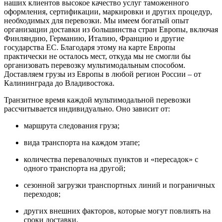
наших клиентов высокое качество услуг таможенного
оформления, сертификации, маркировки и других процедур,
необходимых для перевозки. Мы имеем богатый опыт
организации доставки из большинства стран Европы, включая
Финляндию, Германию, Италию, Францию и другие
государства ЕС. Благодаря этому на карте Европы
практически не осталось мест, откуда мы не смогли бы
организовать перевозку мультимодальным способом.
Доставляем грузы из Европы в любой регион России – от
Калининграда до Владивостока.
Транзитное время каждой мультимодальной перевозки
рассчитывается индивидуально. Оно зависит от:
маршрута следования груза;
вида транспорта на каждом этапе;
количества перевалочных пунктов и «пересадок» с
одного транспорта на другой;
сезонной загрузки транспортных линий и пограничных
переходов;
других внешних факторов, которые могут повлиять на
сроки доставки.