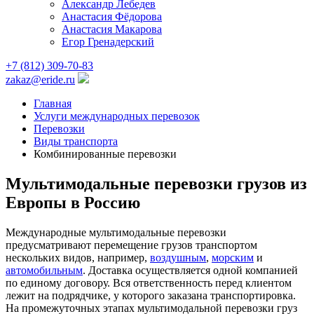
Александр Лебедев
Анастасия Фёдорова
Анастасия Макарова
Егор Гренадерский
+7 (812) 309-70-83
zakaz@eride.ru
Главная
Услуги международных перевозок
Перевозки
Виды транспорта
Комбинированные перевозки
Мультимодальные перевозки грузов из
Европы в Россию
Международные мультимодальные перевозки
предусматривают перемещение грузов транспортом
нескольких видов, например,
воздушным
,
морским
и
автомобильным
. Доставка осуществляется одной компанией
по единому договору. Вся ответственность перед клиентом
лежит на подрядчике, у которого заказана транспортировка.
На промежуточных этапах мультимодальной перевозки груз