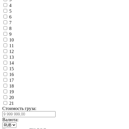
4
5
6
7
8
9
10
11
12
13
14
15
16
17
18
19
20
21
Стоимость груза:
Валюта: