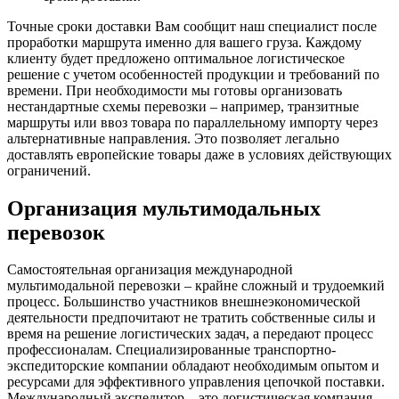
Точные сроки доставки Вам сообщит наш специалист после
проработки маршрута именно для вашего груза. Каждому
клиенту будет предложено оптимальное логистическое
решение с учетом особенностей продукции и требований по
времени. При необходимости мы готовы организовать
нестандартные схемы перевозки – например, транзитные
маршруты или ввоз товара по параллельному импорту через
альтернативные направления. Это позволяет легально
доставлять европейские товары даже в условиях действующих
ограничений.
Организация мультимодальных
перевозок
Самостоятельная организация международной
мультимодальной перевозки – крайне сложный и трудоемкий
процесс. Большинство участников внешнеэкономической
деятельности предпочитают не тратить собственные силы и
время на решение логистических задач, а передают процесс
профессионалам. Специализированные транспортно-
экспедиторские компании обладают необходимым опытом и
ресурсами для эффективного управления цепочкой поставки.
Международный экспедитор – это логистическая компания,