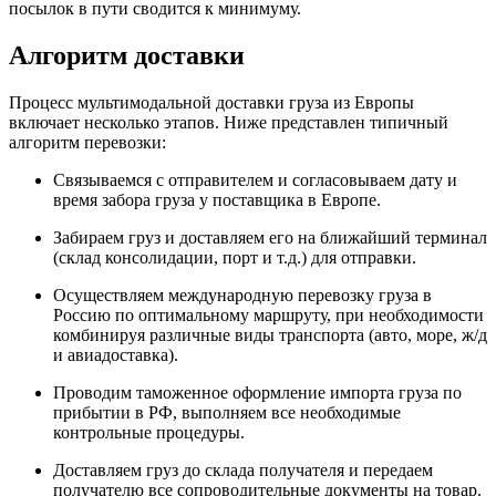
посылок в пути сводится к минимуму.
Алгоритм доставки
Процесс мультимодальной доставки груза из Европы
включает несколько этапов. Ниже представлен типичный
алгоритм перевозки:
Связываемся с отправителем и согласовываем дату и
время забора груза у поставщика в Европе.
Забираем груз и доставляем его на ближайший терминал
(склад консолидации, порт и т.д.) для отправки.
Осуществляем международную перевозку груза в
Россию по оптимальному маршруту, при необходимости
комбинируя различные виды транспорта (авто, море, ж/д
и авиадоставка).
Проводим таможенное оформление импорта груза по
прибытии в РФ, выполняем все необходимые
контрольные процедуры.
Доставляем груз до склада получателя и передаем
получателю все сопроводительные документы на товар.