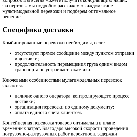
вопросов Вы всегда можете получить консультацию наших
экспертов – мы подробно расскажем о каждом этапе
мультимодальной перевозки и подберем оптимальное
решение.
Специфика доставки
Комбинированные перевозки необходимы, если:
отсутствует прямое сообщение между пунктом отправки
и доставки;
продолжительность перемещения груза одним видом
транспорта не устраивает заказчика.
Ключевыми особенностями мультимодальных перевозок
являются:
наличие одного оператора, контролирующего процесс
доставки;
организация перевозки по единому документу;
оплата единого счета клиентом.
Контейнерная перевозка товаров оптимальна в плане
временных затрат. Благодаря высокой скорости проведения
погрузочно-разгрузочных работ вероятность задержки