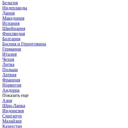
Бельгия
Нидерланды
Дания
Македония
Испания
Швейцария
Финляндия
Болгария
Босния и Герцеговина
Германия
Италия
Чехия
Литва
Польша
Латвия
Франция
Норвегия
Андорра
Показать еще
Азия
Шри-Ланка
Индонезия
Сингапур
Малайзия
Казахстан