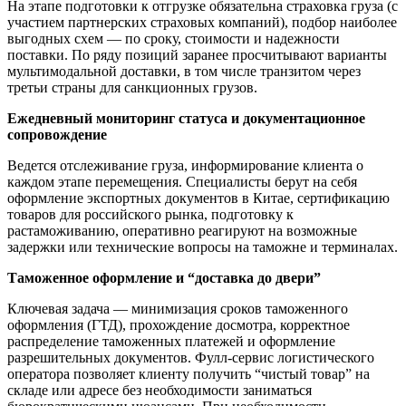
На этапе подготовки к отгрузке обязательна страховка груза (с
участием партнерских страховых компаний), подбор наиболее
выгодных схем — по сроку, стоимости и надежности
поставки. По ряду позиций заранее просчитывают варианты
мультимодальной доставки, в том числе транзитом через
третьи страны для санкционных грузов.
Ежедневный мониторинг статуса и документационное
сопровождение
Ведется отслеживание груза, информирование клиента о
каждом этапе перемещения. Специалисты берут на себя
оформление экспортных документов в Китае, сертификацию
товаров для российского рынка, подготовку к
растаможиванию, оперативно реагируют на возможные
задержки или технические вопросы на таможне и терминалах.
Таможенное оформление и “доставка до двери”
Ключевая задача — минимизация сроков таможенного
оформления (ГТД), прохождение досмотра, корректное
распределение таможенных платежей и оформление
разрешительных документов. Фулл-сервис логистического
оператора позволяет клиенту получить “чистый товар” на
складе или адресе без необходимости заниматься