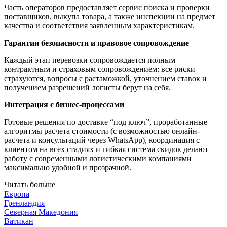
Часть операторов предоставляет сервис поиска и проверки
поставщиков, выкупа товара, а также инспекции на предмет
качества и соответствия заявленным характеристикам.
Гарантии безопасности и правовое сопровождение
Каждый этап перевозки сопровождается полным
контрактным и страховым сопровождением: все риски
страхуются, вопросы с растаможкой, уточнением ставок и
получением разрешений логисты берут на себя.
Интеграция с бизнес-процессами
Готовые решения по доставке “под ключ”, проработанные
алгоритмы расчета стоимости (с возможностью онлайн-
расчета и консультаций через WhatsApp), координация с
клиентом на всех стадиях и гибкая система скидок делают
работу с современными логистическими компаниями
максимально удобной и прозрачной.
Читать больше
Европа
Гренландия
Северная Македония
Ватикан