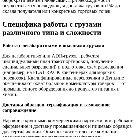
бюрократическими нюансами. При необходимости
осуществляется последующая доставка грузов по РФ до
склада получателя или конкретных торговых точек.
Специфика работы с грузами
различного типа и сложности
Работа с негабаритными и опасными грузами
Для негабаритных или ADR-грузов требуется
индивидуальный план транспортировки, получение
специальных разрешений и подготовка схем размещения
(например, на FLAT RACK контейнерах для морских
перевозок). Квалифицированные перевозчики в Дунъине
обеспечивают охват большой номенклатуры товаров — от
промышленного оборудования до продуктов питания и
химии.
Доставка образцов, сертификация и таможенное
сопровождение
Наравне с крупными коммерческими партиями, востребовано
оформление и доставку промышленных и пищевых образцов
для сертификации. Опытные логистические компании