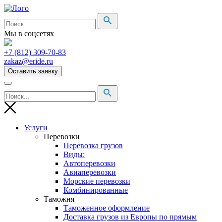
Мы в соцсетях
+7 (812) 309-70-83
zakaz@eride.ru
Оставить заявку
Услуги
Перевозки
Перевозка грузов
Виды:
Автоперевозки
Авиаперевозки
Морские перевозки
Комбинированные
Таможня
Таможенное оформление
Доставка грузов из Европы по прямым