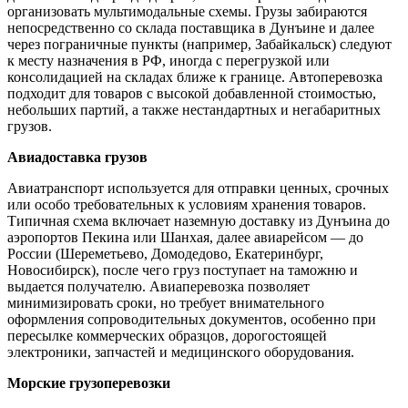
организовать мультимодальные схемы. Грузы забираются
непосредственно со склада поставщика в Дунъине и далее
через пограничные пункты (например, Забайкальск) следуют
к месту назначения в РФ, иногда с перегрузкой или
консолидацией на складах ближе к границе. Автоперевозка
подходит для товаров с высокой добавленной стоимостью,
небольших партий, а также нестандартных и негабаритных
грузов.
Авиадоставка грузов
Авиатранспорт используется для отправки ценных, срочных
или особо требовательных к условиям хранения товаров.
Типичная схема включает наземную доставку из Дунъина до
аэропортов Пекина или Шанхая, далее авиарейсом — до
России (Шереметьево, Домодедово, Екатеринбург,
Новосибирск), после чего груз поступает на таможню и
выдается получателю. Авиаперевозка позволяет
минимизировать сроки, но требует внимательного
оформления сопроводительных документов, особенно при
пересылке коммерческих образцов, дорогостоящей
электроники, запчастей и медицинского оборудования.
Морские грузоперевозки