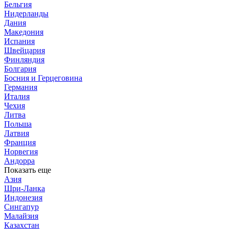
Бельгия
Нидерланды
Дания
Македония
Испания
Швейцария
Финляндия
Болгария
Босния и Герцеговина
Германия
Италия
Чехия
Литва
Польша
Латвия
Франция
Норвегия
Андорра
Показать еще
Азия
Шри-Ланка
Индонезия
Сингапур
Малайзия
Казахстан