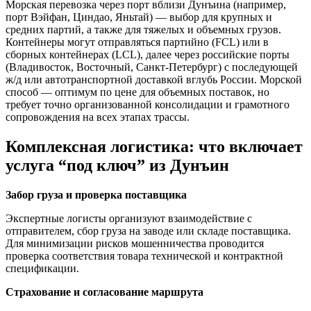
Морская перевозка через порт вблизи Дунъина (например,
порт Вэйфан, Циндао, Яньтай) — выбор для крупных и
средних партий, а также для тяжелых и объемных грузов.
Контейнеры могут отправляться партийно (FCL) или в
сборных контейнерах (LCL), далее через российские порты
(Владивосток, Восточный, Санкт-Петербург) с последующей
ж/д или автотранспортной доставкой вглубь России. Морской
способ — оптимум по цене для объемных поставок, но
требует точно организованной консолидации и грамотного
сопровождения на всех этапах трассы.
Комплексная логистика: что включает
услуга “под ключ” из Дунъин
Забор груза и проверка поставщика
Экспертные логисты организуют взаимодействие с
отправителем, сбор груза на заводе или складе поставщика.
Для минимизации рисков мошенничества проводится
проверка соответствия товара технической и контрактной
спецификации.
Страхование и согласование маршрута