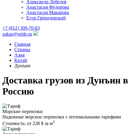
Александр Лебедев
Анастасия Фёдорова
Анастасия Макарова
Егор Гренадерский
+7 (812) 309-70-83
zakaz@eride.ru
Главная
Страны
Азия
Китай
Дунъин
Доставка грузов из Дунъин в
Россию
Морские перевозки
Надежные морские перевозки с оптимальными тарифами
3
Стоимость:
от 228 $ за м