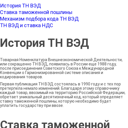
История ТН ВЭД
Ставка таможенной пошлины
Механизм подбора кода ТН ВЭД
ТН ВЭД и ставка НДС
История ТН ВЭД
Товарная Номенклатура Внешнеэкономической Деятельности,
или сокращенно ТН ВЭД, появилась в России еще 1988 году,
после присоединения Советского Союза к Международной
Конвенции о Гармонизированной системе описания и
кодирования товаров.
Первая публикация ТН ВЭД состоялась в 1990 году и с тех пор
претерпела немало изменений. Благодаря этому справочнику
каждый товар, ввозимый на территорию Российской Федерации,
обретает уникальный десятизначный код, который определяет
ставку таможенной пошлины, которую необходимо будет
уплатить государству при ввозе.
Ставка таможенной