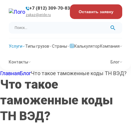
+7 (812) 309-70-83
Оставить заявку
zakaz@eride.ru
Услуги
Типы грузов
Страны
Калькулятор
Компания
Контакты
Блог
Главная
Блог
Что такое таможенные коды ТН ВЭД?
Что такое
таможенные коды
ТН ВЭД?