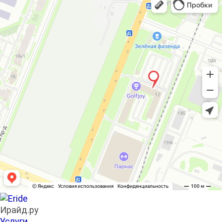
Ирайд.ру
Услуги