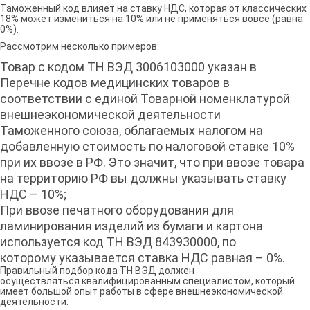
Таможенный код влияет на ставку НДС, которая от классических
18% может измениться на 10% или не применяться вовсе (равна
0%).
Рассмотрим несколько примеров:
Товар с кодом ТН ВЭД 3006103000 указан в
Перечне кодов медицинских товаров в
соответствии с единой Товарной номенклатурой
внешнеэкономической деятельности
Таможенного союза, облагаемых налогом на
добавленную стоимость по налоговой ставке 10%
при их ввозе в РФ. Это значит, что при ввозе товара
на территорию РФ вы должны указывать ставку
НДС – 10%;
При ввозе печатного оборудования для
ламинирования изделий из бумаги и картона
используется код ТН ВЭД 843930000, по
которому указывается ставка НДС равная – 0%.
Правильный подбор кода ТН ВЭД должен
осуществляться квалифицированным специалистом, который
имеет большой опыт работы в сфере внешнеэкономической
деятельности.