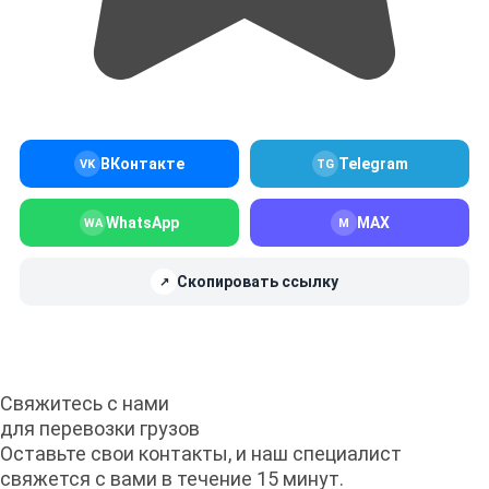
ВКонтакте
Telegram
VK
TG
WhatsApp
MAX
WA
M
Скопировать ссылку
↗
Свяжитесь с нами
для перевозки грузов
Оставьте свои контакты, и наш специалист
свяжется с вами в течение 15 минут.