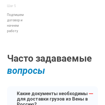
Шаг 5
Подпишем
договор и
начнем
работу
Часто задаваемые
вопросы
Какие документы необходимы
для доставки грузов из Вены в
Россию?