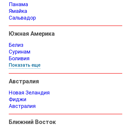
Панама
Ямайка
Сальвадор
Южная Америка
Белиз
Суринам
Боливия
Показать еще
Австралия
Новая Зеландия
Фиджи
Австралия
Ближний Восток