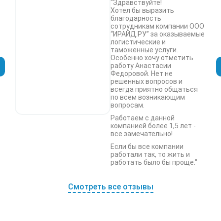
"Здравствуйте!
Хотел бы выразить
благодарность
сотрудникам компании ООО
“ИРАЙД.РУ” за оказываемые
логистические и
таможенные услуги.
Особенно хочу отметить
работу Анастасии
Федоровой. Нет не
решенных вопросов и
всегда приятно общаться
по всем возникающим
вопросам.
Работаем с данной
компанией более 1,5 лет -
все замечательно!
Если бы все компании
работали так, то жить и
работать было бы проще."
Смотреть все отзывы