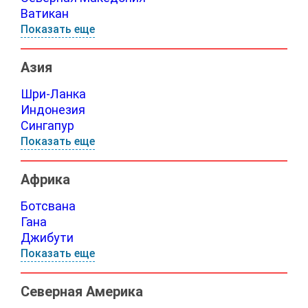
Ватикан
Показать еще
Азия
Шри-Ланка
Индонезия
Сингапур
Показать еще
Африка
Ботсвана
Гана
Джибути
Показать еще
Северная Америка