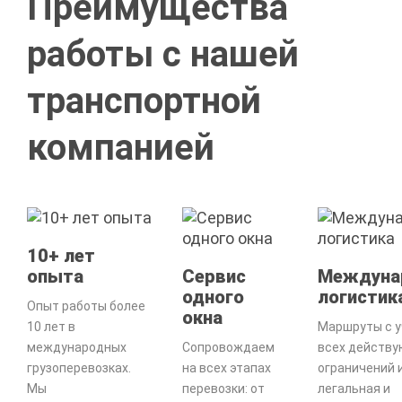
Преимущества
работы с нашей
транспортной
компанией
10+ лет
опыта
Сервис
Междуна
одного
логистик
Опыт работы более
окна
10 лет в
Маршруты с 
международных
Сопровождаем
всех действ
грузоперевозках.
на всех этапах
ограничений и
Мы
перевозки: от
легальная и